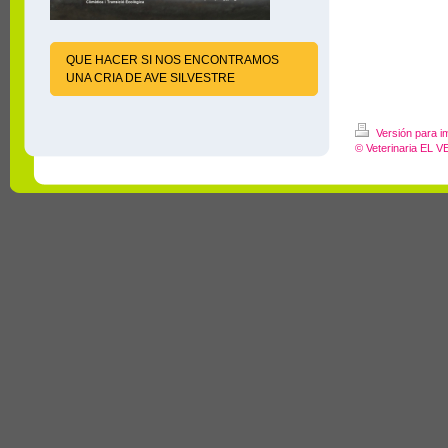
QUE HACER SI NOS ENCONTRAMOS
UNA CRIA DE AVE SILVESTRE
Versión para i
© Veterinaria EL