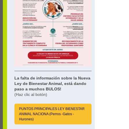
La falta de información sobre la Nueva
Ley de Bienestar Animal, está dando
paso a muchos BULOS!
(Haz clic al botón)
PUNTOS PRINCIPALES LEY BIENESTAR
ANIMAL NACIONA (Perros -Gatos -
Hurones)