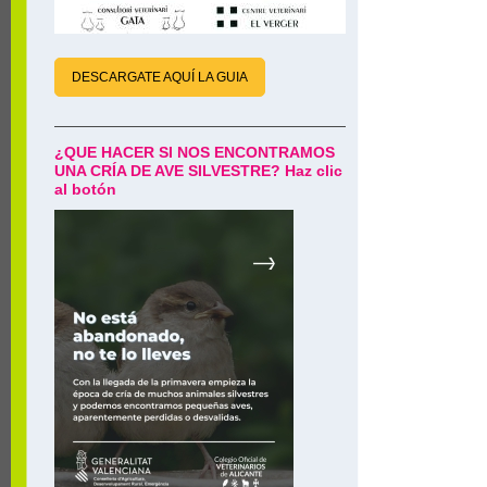
DESCARGATE AQUÍ LA GUIA
¿QUE HACER SI NOS ENCONTRAMOS
UNA CRÍA DE AVE SILVESTRE? Haz clic
al botón