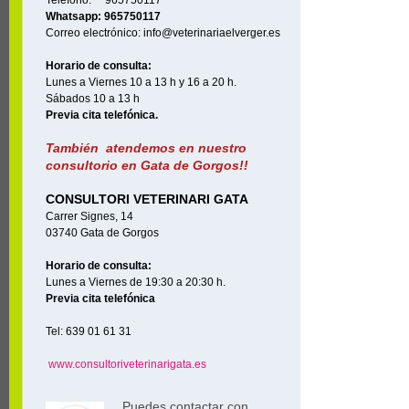
Teléfono: 965750117
Whatsapp: 965750117
Correo electrónico: info@veterinariaelverger.es
Horario de consulta:
Lunes a Viernes 10 a 13 h y 16 a 20 h.
Sábados 10 a 13 h
Previa cita telefónica.
También atendemos en nuestro
consultorio en Gata de Gorgos!!
CONSULTORI VETERINARI GATA
Carrer Signes, 14
03740 Gata de Gorgos
Horario de consulta:
Lunes a Viernes de 19:30 a 20:30 h.
Previa cita telefónica
Tel: 639 01 61 31
www.consultoriveterinarigata.es
Puedes contactar con