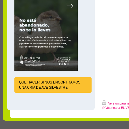
QUE HACER SI NOS ENCONTRAMOS
UNA CRIA DE AVE SILVESTRE
Versión para i
© Veterinaria EL