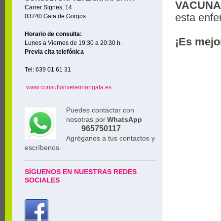
VACUNAR
Carrer Signes, 14
esta enf
03740 Gata de Gorgos
Horario de consulta:
¡Es mej
Lunes a Viernes de 19:30 a 20:30 h.
Previa cita telefónica
Tel: 639 01 61 31
www.consultoriveterinarigata.es
Puedes contactar con
nosotras por
WhatsApp
965750117
Agréganos a tus contactos y
escríbenos.
SÍGUENOS EN NUESTRAS REDES
SOCIALES