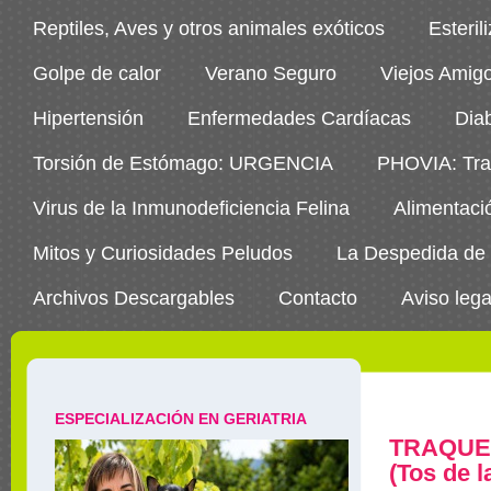
Reptiles, Aves y otros animales exóticos
Esteril
Golpe de calor
Verano Seguro
Viejos Amig
Hipertensión
Enfermedades Cardíacas
Dia
Torsión de Estómago: URGENCIA
PHOVIA: Trat
Virus de la Inmunodeficiencia Felina
Alimentaci
Mitos y Curiosidades Peludos
La Despedida de
Archivos Descargables
Contacto
Aviso lega
ESPECIALIZACIÓN EN GERIATRIA
TRAQUE
(Tos de l