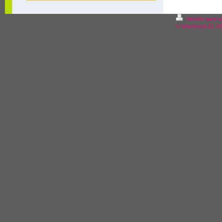
Versión para i
© Veterinaria EL