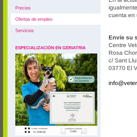
igualmente
Precios
cuenta en 
Ofertas de empleo
Servicios
Envíe su s
Centre Ve
ESPECIALIZACIÓN EN GERIATRIA
Rosa Chor
c/ Sant Ll
03770 El V
info@veter