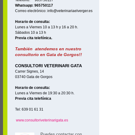
Teléfono: 965750117
Whatsapp: 965750117
Correo electrónico: info@veterinariaelverger.es
Horario de consulta:
Lunes a Viernes 10 a 13 h y 16 a 20 h.
Sábados 10 a 13 h
Previa cita telefónica.
También atendemos en nuestro
consultorio en Gata de Gorgos!!
CONSULTORI VETERINARI GATA
Carrer Signes, 14
03740 Gata de Gorgos
Horario de consulta:
Lunes a Viernes de 19:30 a 20:30 h.
Previa cita telefónica
Tel: 639 01 61 31
www.consultoriveterinarigata.es
Puedes contactar con