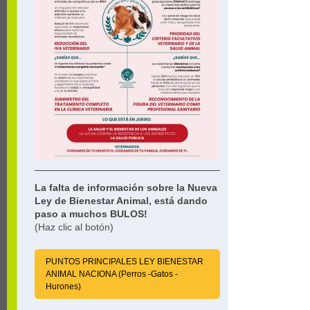
La falta de información sobre la Nueva
Ley de Bienestar Animal, está dando
paso a muchos BULOS!
(Haz clic al botón)
PUNTOS PRINCIPALES LEY BIENESTAR
ANIMAL NACIONA (Perros -Gatos -
Hurones)