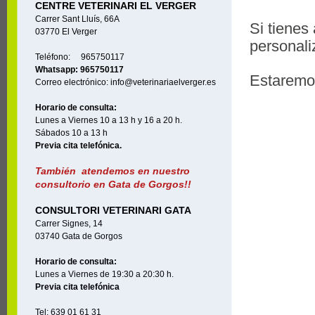
CENTRE VETERINARI EL VERGER
Carrer Sant Lluís, 66A
Si tienes
03770 El Verger
personal
Teléfono: 965750117
Whatsapp: 965750117
Estaremo
Correo electrónico: info@veterinariaelverger.es
Horario de consulta:
Lunes a Viernes 10 a 13 h y 16 a 20 h.
Sábados 10 a 13 h
Previa cita telefónica.
También atendemos en nuestro
consultorio en Gata de Gorgos!!
CONSULTORI VETERINARI GATA
Carrer Signes, 14
03740 Gata de Gorgos
Horario de consulta:
Lunes a Viernes de 19:30 a 20:30 h.
Previa cita telefónica
Tel: 639 01 61 31