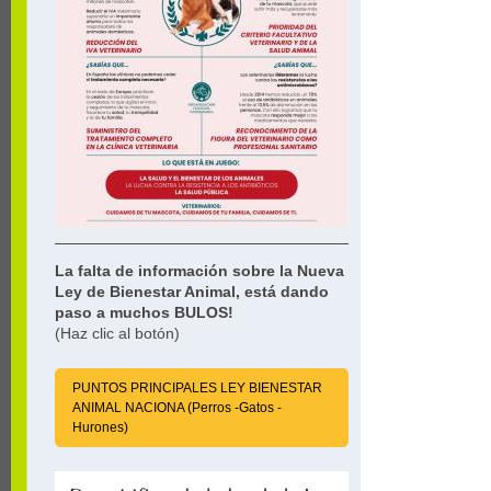
La falta de información sobre la Nueva
Ley de Bienestar Animal, está dando
paso a muchos BULOS!
(Haz clic al botón)
PUNTOS PRINCIPALES LEY BIENESTAR
ANIMAL NACIONA (Perros -Gatos -
Hurones)