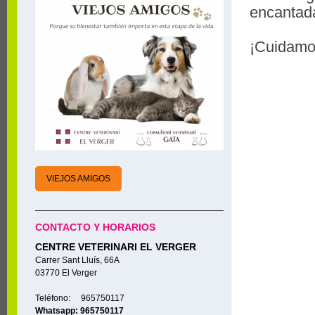
encantad
¡Cuidamos
VIEJOS AMIGOS
CONTACTO Y HORARIOS
CENTRE VETERINARI EL VERGER
Carrer Sant Lluís, 66A
03770 El Verger
Teléfono: 965750117
Whatsapp: 965750117