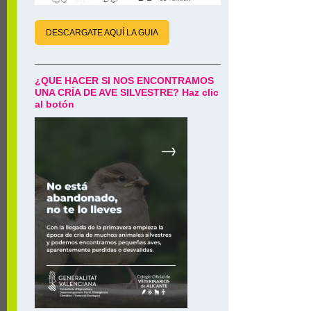
DESCARGATE AQUÍ LA GUIA
¿QUE HACER SI NOS ENCONTRAMOS
UNA CRÍA DE AVE SILVESTRE? Haz clic
al botón