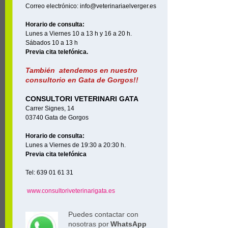
Correo electrónico: info@veterinariaelverger.es
Horario de consulta:
Lunes a Viernes 10 a 13 h y 16 a 20 h.
Sábados 10 a 13 h
Previa cita telefónica.
También atendemos en nuestro
consultorio en Gata de Gorgos!!
CONSULTORI VETERINARI GATA
Carrer Signes, 14
03740 Gata de Gorgos
Horario de consulta:
Lunes a Viernes de 19:30 a 20:30 h.
Previa cita telefónica
Tel: 639 01 61 31
www.consultoriveterinarigata.es
Puedes contactar con
nosotras por
WhatsApp