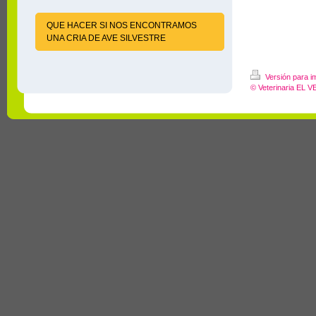
QUE HACER SI NOS ENCONTRAMOS
UNA CRIA DE AVE SILVESTRE
Versión para i
© Veterinaria EL