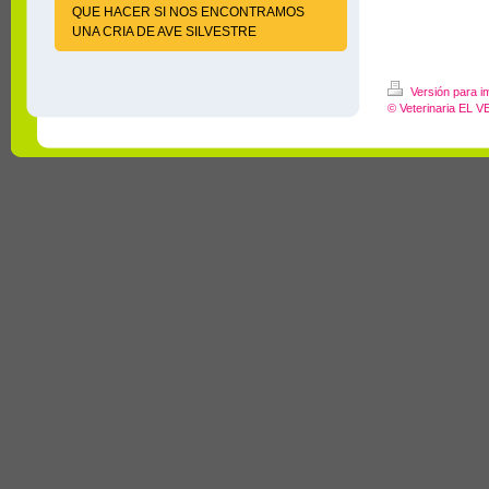
QUE HACER SI NOS ENCONTRAMOS
UNA CRIA DE AVE SILVESTRE
Versión para i
© Veterinaria EL