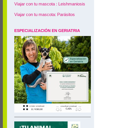
Viajar con tu mascota : Leishmaniosis
Viajar con tu mascota: Parásitos
ESPECIALIZACIÓN EN GERIATRIA