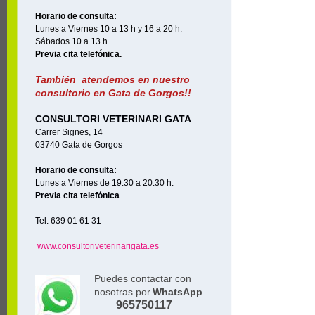
Horario de consulta:
Lunes a Viernes 10 a 13 h y 16 a 20 h.
Sábados 10 a 13 h
Previa cita telefónica.
También atendemos en nuestro
consultorio en Gata de Gorgos!!
CONSULTORI VETERINARI GATA
Carrer Signes, 14
03740 Gata de Gorgos
Horario de consulta:
Lunes a Viernes de 19:30 a 20:30 h.
Previa cita telefónica
Tel: 639 01 61 31
www.consultoriveterinarigata.es
Puedes contactar con
nosotras por
WhatsApp
965750117