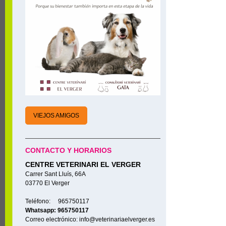
VIEJOS AMIGOS
CONTACTO Y HORARIOS
CENTRE VETERINARI EL VERGER
Carrer Sant Lluís, 66A
03770 El Verger
Teléfono: 965750117
Whatsapp: 965750117
Correo electrónico: info@veterinariaelverger.es