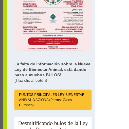
La falta de información sobre la Nueva
Ley de Bienestar Animal, está dando
paso a muchos BULOS!
(Haz clic al botón)
PUNTOS PRINCIPALES LEY BIENESTAR
ANIMAL NACIONA (Perros -Gatos -
Hurones)