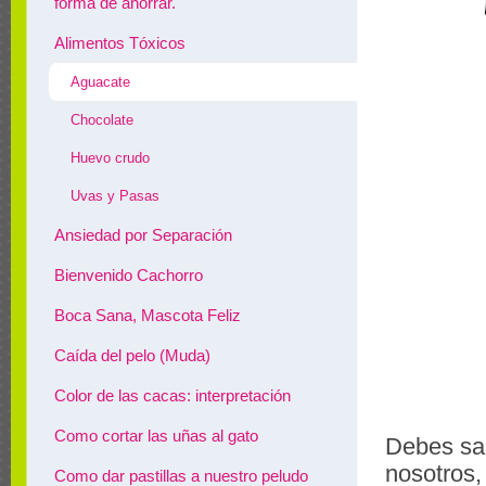
forma de ahorrar.
Alimentos Tóxicos
Aguacate
Chocolate
Huevo crudo
Uvas y Pasas
Ansiedad por Separación
Bienvenido Cachorro
Boca Sana, Mascota Feliz
Caída del pelo (Muda)
Color de las cacas: interpretación
Como cortar las uñas al gato
Debes sab
nosotros,
Como dar pastillas a nuestro peludo