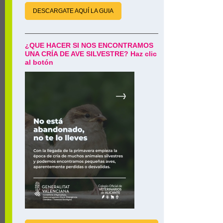
DESCARGATE AQUÍ LA GUIA
¿QUE HACER SI NOS ENCONTRAMOS
UNA CRÍA DE AVE SILVESTRE? Haz clic
al botón