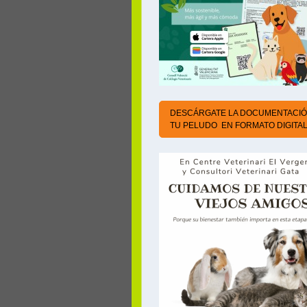
DESCÁRGATE LA DOCUMENTACIÓ
TU PELUDO EN FORMATO DIGITA