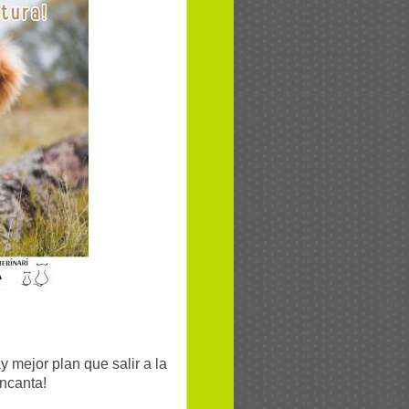
 mejor plan que salir a la
encanta!