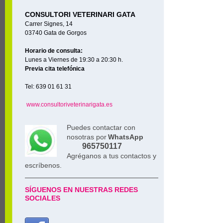
CONSULTORI VETERINARI GATA
Carrer Signes, 14
03740 Gata de Gorgos
Horario de consulta:
Lunes a Viernes de 19:30 a 20:30 h.
Previa cita telefónica
Tel: 639 01 61 31
www.consultoriveterinarigata.es
Puedes contactar con
nosotras por
WhatsApp
965750117
Agréganos a tus contactos y
escríbenos.
SÍGUENOS EN NUESTRAS REDES
SOCIALES