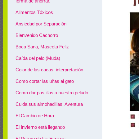
forma de ahorrar.
Alimentos Tóxicos
Ansiedad por Separación
Bienvenido Cachorro
Boca Sana, Mascota Feliz
Caída del pelo (Muda)
Color de las cacas: interpretación
Como cortar las uñas al gato
Como dar pastillas a nuestro peludo
Cuida sus almohadillas: Aventura
El Cambio de Hora
El Invierno está llegando
El Peligro de las Espigas