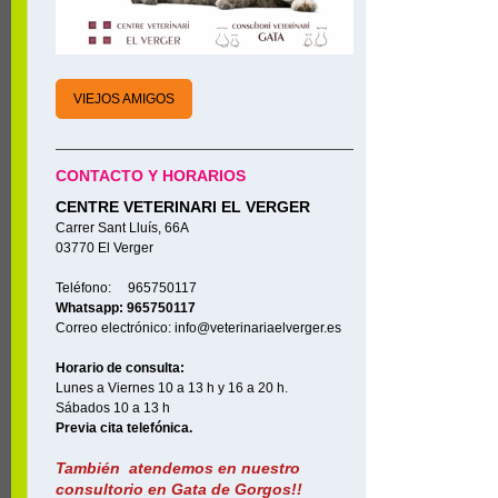
VIEJOS AMIGOS
CONTACTO Y HORARIOS
CENTRE VETERINARI EL VERGER
Carrer Sant Lluís, 66A
03770 El Verger
Teléfono: 965750117
Whatsapp: 965750117
Correo electrónico: info@veterinariaelverger.es
Horario de consulta:
Lunes a Viernes 10 a 13 h y 16 a 20 h.
Sábados 10 a 13 h
Previa cita telefónica.
También atendemos en nuestro
consultorio en Gata de Gorgos!!