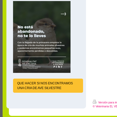
QUE HACER SI NOS ENCONTRAMOS
UNA CRIA DE AVE SILVESTRE
Versión para i
© Veterinaria EL