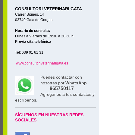
CONSULTORI VETERINARI GATA
Carrer Signes, 14
03740 Gata de Gorgos
Horario de consulta:
Lunes a Viernes de 19:30 a 20:30 h.
Previa cita telefónica
Tel: 639 01 61 31
www.consultoriveterinarigata.es
Puedes contactar con
nosotras por
WhatsApp
965750117
Agréganos a tus contactos y
escríbenos.
SÍGUENOS EN NUESTRAS REDES
SOCIALES