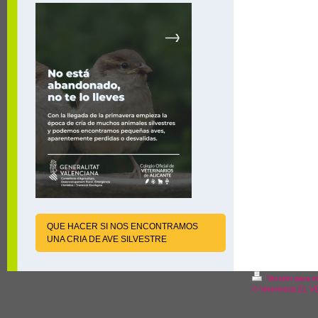
QUE HACER SI NOS ENCONTRAMOS
UNA CRIA DE AVE SILVESTRE
Versión para i
© Veterinaria EL