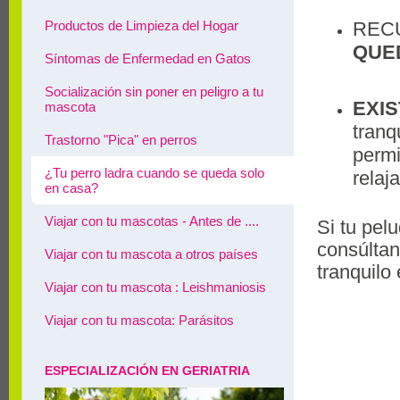
REC
Productos de Limpieza del Hogar
QUE
Síntomas de Enfermedad en Gatos
Socialización sin poner en peligro a tu
EXI
mascota
tranq
Trastorno "Pica" en perros
permi
¿Tu perro ladra cuando se queda solo
relaj
en casa?
Viajar con tu mascotas - Antes de ....
Si tu pel
consúltan
Viajar con tu mascota a otros países
tranquilo
Viajar con tu mascota : Leishmaniosis
Viajar con tu mascota: Parásitos
ESPECIALIZACIÓN EN GERIATRIA