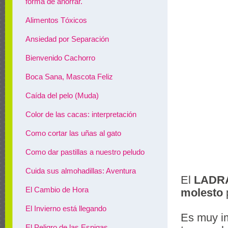
forma de ahorrar.
Alimentos Tóxicos
Ansiedad por Separación
Bienvenido Cachorro
Boca Sana, Mascota Feliz
Caída del pelo (Muda)
Color de las cacas: interpretación
Como cortar las uñas al gato
Como dar pastillas a nuestro peludo
Cuida sus almohadillas: Aventura
El
LADR
El Cambio de Hora
molesto
El Invierno está llegando
Es muy i
El Peligro de las Espigas