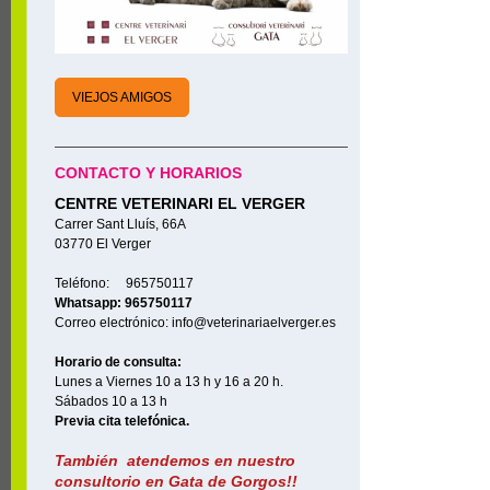
VIEJOS AMIGOS
CONTACTO Y HORARIOS
CENTRE VETERINARI EL VERGER
Carrer Sant Lluís, 66A
03770 El Verger
Teléfono: 965750117
Whatsapp: 965750117
Correo electrónico: info@veterinariaelverger.es
Horario de consulta:
Lunes a Viernes 10 a 13 h y 16 a 20 h.
Sábados 10 a 13 h
Previa cita telefónica.
También atendemos en nuestro
consultorio en Gata de Gorgos!!