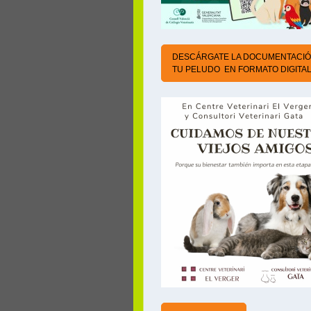
DESCÁRGATE LA DOCUMENTACIÓ
TU PELUDO EN FORMATO DIGITA