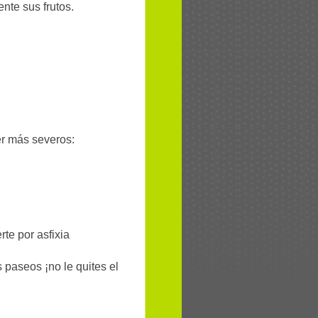
ente sus frutos.
er más severos:
te por asfixia
 paseos ¡no le quites el