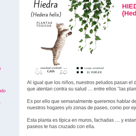
HIE
(Hed
n
Al igual que los niños, nuestros peludos pasan el 
que atentan contra su salud … entre ellos "las pla
udo
Es por ello que semanalmente queremos hablar de
a
nuestros hogares y/o zonas de paseo, como por 
Esta planta es típica en muros, fachadas … y est
paseos te has cruzado con ella.