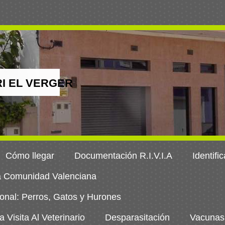
I EL VERGER
Cómo llegar
Documentación R.I.V.I.A
Identifi
la Comunidad Valenciana
onal: Perros, Gatos y Hurones
Visita Al Veterinario
Desparasitación
Vacunas 