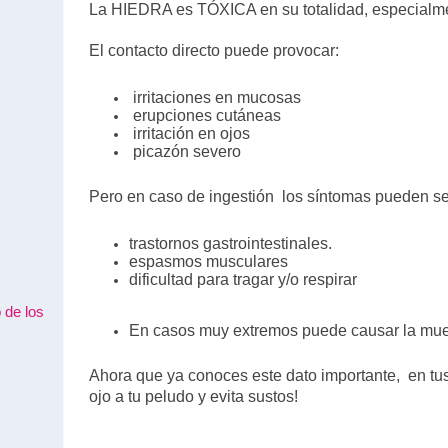
La HIEDRA es TÓXICA en su totalidad, especialm
El contacto directo puede provocar:
irritaciones en mucosas
erupciones cutáneas
irritación en ojos
picazón severo
Pero en caso de ingestión los síntomas pueden s
trastornos gastrointestinales.
espasmos musculares
dificultad para tragar y/o respirar
 de los
En casos muy extremos puede causar la muer
Ahora que ya conoces este dato importante, en tus
ojo a tu peludo y evita sustos!