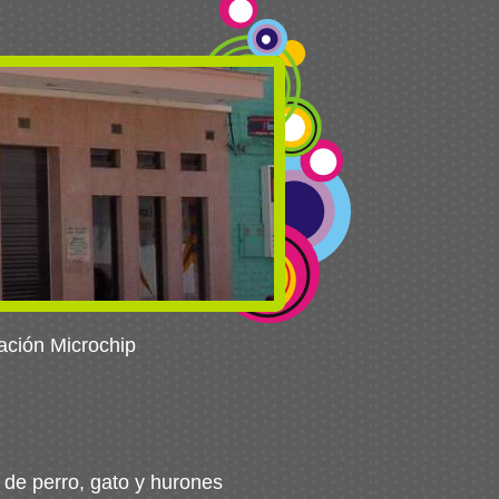
cación Microchip
de perro, gato y hurones