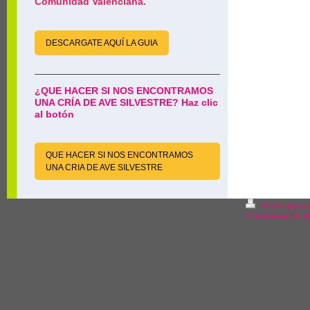
Comunidad Valenciana.
DESCARGATE AQUÍ LA GUIA
¿QUE HACER SI NOS ENCONTRAMOS
UNA CRÍA DE AVE SILVESTRE? Haz clic
al botón
QUE HACER SI NOS ENCONTRAMOS
UNA CRIA DE AVE SILVESTRE
Versión para i
© Veterinaria EL