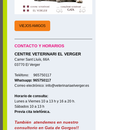
VIEJOS AMIGOS
CONTACTO Y HORARIOS
CENTRE VETERINARI EL VERGER
Carrer Sant Lluís, 66A
03770 El Verger
Teléfono: 965750117
Whatsapp: 965750117
Correo electrónico: info@veterinariaelverger.es
Horario de consulta:
Lunes a Viernes 10 a 13 h y 16 a 20 h.
Sábados 10 a 13 h
Previa cita telefónica.
También atendemos en nuestro
consultorio en Gata de Gorgos!!