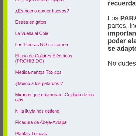
recuerda
¿Es bueno comer huesos?
Los
PAR
Estrés en gatos
partes, i
importan
La Vuelta al Cole
poder e
Las Piedras NO se comen
se adapt
El uso de Collares Eléctricos
(PROHIBIDO)
No dudes
Medicamentos Tóxicos
¿Miedo a los petardos ?
Miradas que enamoran : Cuidado de los
ojos
Ni la lluvia nos detiene
Picadura de Abeja-Avíspa
Plantas Tóxicas