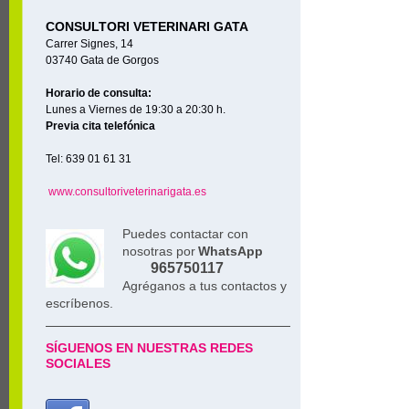
CONSULTORI VETERINARI GATA
Carrer Signes, 14
03740 Gata de Gorgos
Horario de consulta:
Lunes a Viernes de 19:30 a 20:30 h.
Previa cita telefónica
Tel: 639 01 61 31
www.consultoriveterinarigata.es
Puedes contactar con
nosotras por
WhatsApp
965750117
Agréganos a tus contactos y
escríbenos.
SÍGUENOS EN NUESTRAS REDES
SOCIALES