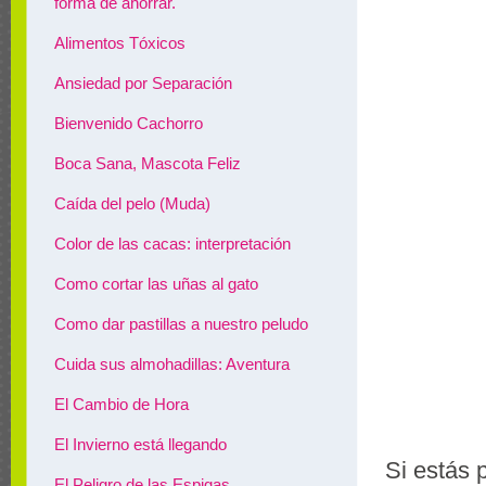
forma de ahorrar.
Alimentos Tóxicos
Ansiedad por Separación
Bienvenido Cachorro
Boca Sana, Mascota Feliz
Caída del pelo (Muda)
Color de las cacas: interpretación
Como cortar las uñas al gato
Como dar pastillas a nuestro peludo
Cuida sus almohadillas: Aventura
El Cambio de Hora
El Invierno está llegando
Si está
El Peligro de las Espigas